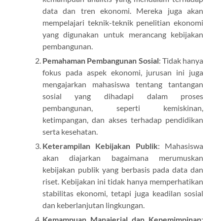
data dan tren ekonomi. Mereka juga akan
mempelajari teknik-teknik penelitian ekonomi
yang digunakan untuk merancang kebijakan
pembangunan.
Pemahaman Pembangunan Sosial
: Tidak hanya
fokus pada aspek ekonomi, jurusan ini juga
mengajarkan mahasiswa tentang tantangan
sosial yang dihadapi dalam proses
pembangunan, seperti kemiskinan,
ketimpangan, dan akses terhadap pendidikan
serta kesehatan.
Keterampilan Kebijakan Publik
: Mahasiswa
akan diajarkan bagaimana merumuskan
kebijakan publik yang berbasis pada data dan
riset. Kebijakan ini tidak hanya memperhatikan
stabilitas ekonomi, tetapi juga keadilan sosial
dan keberlanjutan lingkungan.
Kemampuan Manajerial dan Kepemimpinan
: